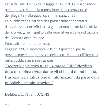
sensi dell’
art. 1 c. 35 della legge n. 190/2012 “Disposizioni
per la prevenzione e la repressione della corruzione e
dell’illegalità nella pubblica amministrazione”
.
La pubblicazione dei dati che presentano connotati di
riservatezza viene effettuata garantendo la tutela la tutela
della privacy, nel rispetto della normativa e delle indicazione
del Garante della Privacy.
Principali riferimenti normativi
Legge n. 190, 6 novembre 2012 “Disposizioni per la
prevenzione e la repressione della corruzione e dell’illegalita’
nella pubblica amministrazione
”
Decreto legislativo n. 33, 14 marzo 2013 “Riordino
della disciplina riguardante gli obblighi di pubblicità,
trasparenza e diffusione di informazioni da parte delle
pubbliche amministrazioni”
Delibera CIVIT n.50/2013