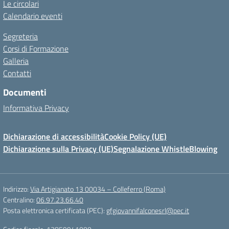
Le circolari
Calendario eventi
Segreteria
Corsi di Formazione
Galleria
Contatti
Documenti
Informativa Privacy
Dichiarazione di accessibilità
Cookie Policy (UE)
Dichiarazione sulla Privacy (UE)
Segnalazione WhistleBlowing
Indirizzo:
Via Artigianato 13 00034 – Colleferro (Roma)
Centralino:
06.97.23.66.40
Posta elettronica certificata (PEC):
gfgiovannifalconesrl@pec.it