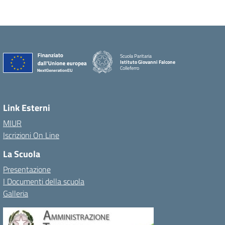
Scuola Paritaria
Istituto Giovanni Falcone
Colleferro
Link Esterni
MIUR
Iscrizioni On Line
La Scuola
Presentazione
I Documenti della scuola
Galleria