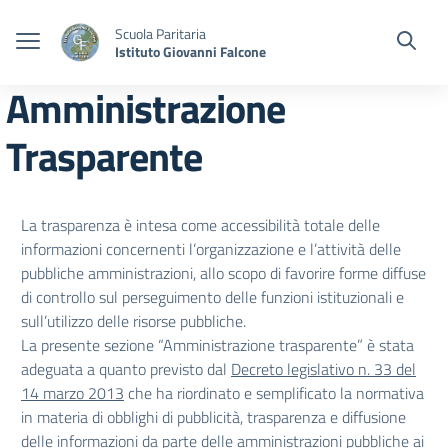
Vai ai contenuti
Vai al menu di navigazione
Vai al footer
Scuola Paritaria
Istituto Giovanni Falcone
Amministrazione
Trasparente
La trasparenza è intesa come accessibilità totale delle
informazioni concernenti l’organizzazione e l’attività delle
pubbliche amministrazioni, allo scopo di favorire forme diffuse
di controllo sul perseguimento delle funzioni istituzionali e
sull’utilizzo delle risorse pubbliche.
La presente sezione “Amministrazione trasparente” è stata
adeguata a quanto previsto dal
Decreto legislativo n. 33 del
14 marzo 2013
che ha riordinato e semplificato la normativa
in materia di obblighi di pubblicità, trasparenza e diffusione
delle informazioni da parte delle amministrazioni pubbliche ai