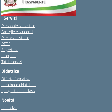
I Servizi
Personale scolastico
Famiglie e studenti
Percorsi di studio
PTOF
Segreteria
Interpelli
Tutti i servizi
Didattica
Offerta formativa
Le schede didattiche
I progetti delle classi
Novità
Le notizie