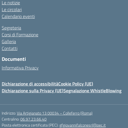
Le notizie
Le circolari
Calendario eventi
Segreteria
Corsi di Formazione
Galleria
Contatti
Documenti
Informativa Privacy
Dichiarazione di accessibilità
Cookie Policy (UE)
Dichiarazione sulla Privacy (UE)
Segnalazione WhistleBlowing
Indirizzo:
Via Artigianato 13 00034 – Colleferro (Roma)
Centralino:
06.97.23.66.40
Posta elettronica certificata (PEC):
gfgiovannifalconesrl@pec.it