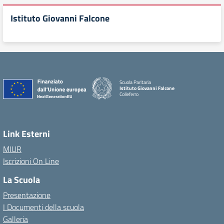
Istituto Giovanni Falcone
Scuola Paritaria
Istituto Giovanni Falcone
Colleferro
Link Esterni
MIUR
Iscrizioni On Line
La Scuola
Presentazione
I Documenti della scuola
Galleria