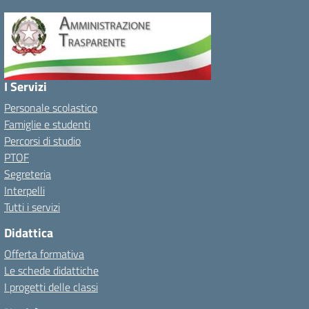
I Servizi
Personale scolastico
Famiglie e studenti
Percorsi di studio
PTOF
Segreteria
Interpelli
Tutti i servizi
Didattica
Offerta formativa
Le schede didattiche
I progetti delle classi