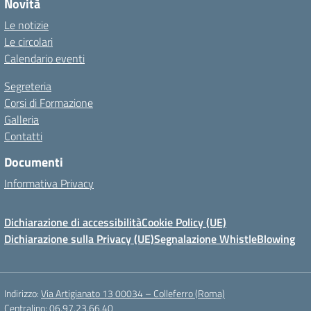
Novità
Le notizie
Le circolari
Calendario eventi
Segreteria
Corsi di Formazione
Galleria
Contatti
Documenti
Informativa Privacy
Dichiarazione di accessibilità
Cookie Policy (UE)
Dichiarazione sulla Privacy (UE)
Segnalazione WhistleBlowing
Indirizzo:
Via Artigianato 13 00034 – Colleferro (Roma)
Centralino:
06.97.23.66.40