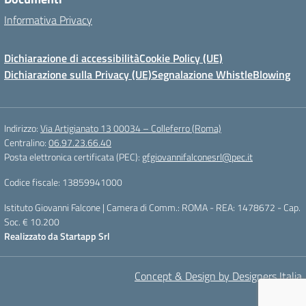
Informativa Privacy
Dichiarazione di accessibilità
Cookie Policy (UE)
Dichiarazione sulla Privacy (UE)
Segnalazione WhistleBlowing
Indirizzo:
Via Artigianato 13 00034 – Colleferro (Roma)
Centralino:
06.97.23.66.40
Posta elettronica certificata (PEC):
gfgiovannifalconesrl@pec.it
Codice fiscale: 13859941000
Istituto Giovanni Falcone | Camera di Comm.: ROMA - REA: 1478672 - Cap.
Soc. € 10.200
Realizzato da
Startapp Srl
Concept & Design by Designers Italia