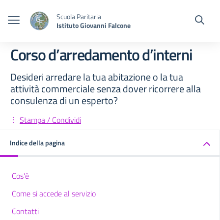
Vai ai contenuti
Vai al menu di navigazione
Vai al footer
Scuola Paritaria
Istituto Giovanni Falcone
Corso d’arredamento d’interni
Desideri arredare la tua abitazione o la tua
attività commerciale senza dover ricorrere alla
consulenza di un esperto?
Stampa / Condividi
Indice della pagina
Cos'è
Come si accede al servizio
Contatti