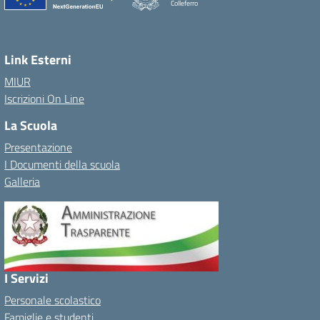
Colleferro
Link Esterni
MIUR
Iscrizioni On Line
La Scuola
Presentazione
I Documenti della scuola
Galleria
I Servizi
Personale scolastico
Famiglie e studenti