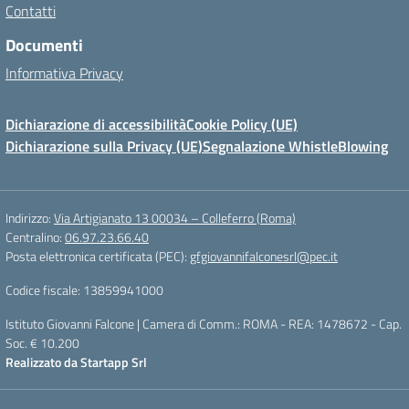
Contatti
Documenti
Informativa Privacy
Dichiarazione di accessibilità
Cookie Policy (UE)
Dichiarazione sulla Privacy (UE)
Segnalazione WhistleBlowing
Indirizzo:
Via Artigianato 13 00034 – Colleferro (Roma)
Centralino:
06.97.23.66.40
Posta elettronica certificata (PEC):
gfgiovannifalconesrl@pec.it
Codice fiscale: 13859941000
Istituto Giovanni Falcone | Camera di Comm.: ROMA - REA: 1478672 - Cap.
Soc. € 10.200
Realizzato da
Startapp Srl