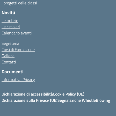
I progetti delle classi
Novità
Le notizie
Le circolari
Calendario eventi
Segreteria
Corsi di Formazione
Galleria
Contatti
Documenti
Informativa Privacy
Dichiarazione di accessibilità
Cookie Policy (UE)
Dichiarazione sulla Privacy (UE)
Segnalazione WhistleBlowing